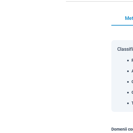
Met
Classif
Domenii co