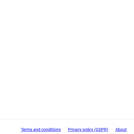
Terms and conditions
Privacy policy (GDPR)
About