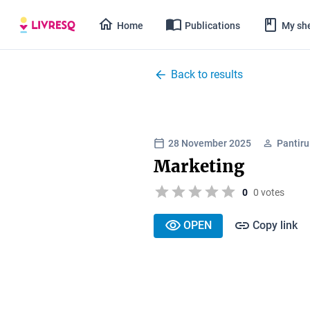
Home
Publications
My she
Back to results
28 November 2025
Pantir
Marketing
0
0 votes
OPEN
Copy link