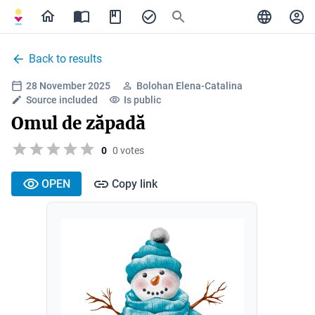
Back to results
28 November 2025
Bolohan Elena-Catalina
Source included
Is public
Omul de zăpadă
0
0 votes
OPEN
Copy link