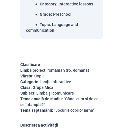
Category
:
Interactive lessons
Grade
:
Preschool
Topic
:
Language and
communication
Clasificare
Limbă proiect:
romanian (ro, Română)
Vârsta:
Copii
Categorie:
Lecții interactive
Clasă:
Grupa Mică
Subiect:
Limbă și comunicare
Tema anuală de studiu:
"Când, cum și de ce
se întâmplă?"
Tema săptămânii:
 “Jocurile copiilor iarna”
Descrierea activității