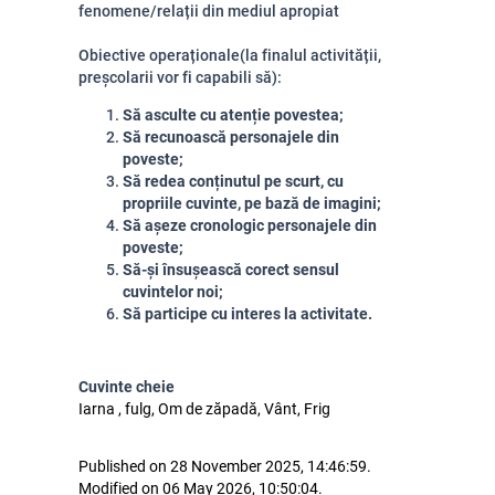
fenomene/relații din mediul apropiat
Obiective operaționale(la finalul activității,
preșcolarii vor fi capabili să):
Să asculte cu atenție povestea;
Să recunoască personajele din
poveste;
Să redea conținutul pe scurt, cu
propriile cuvinte, pe bază de imagini;
Să așeze cronologic personajele din
poveste;
Să-și însușească corect sensul
cuvintelor noi;
Să participe cu interes la activitate.
Cuvinte cheie
Iarna , fulg, Om de zăpadă, Vânt, Frig
Published on 28 November 2025, 14:46:59.
Modified on 06 May 2026, 10:50:04.