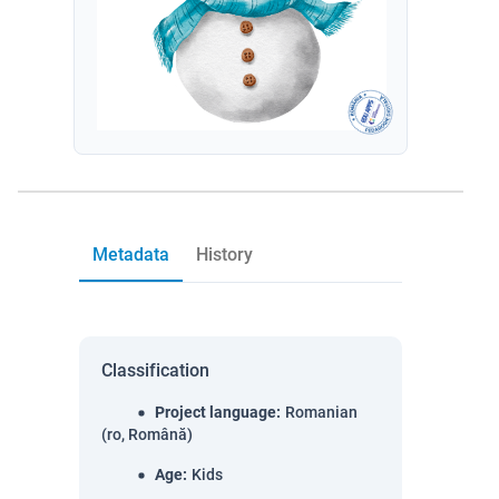
Metadata
History
Classification
Project language
:
Romanian
(ro, Română)
Age
:
Kids