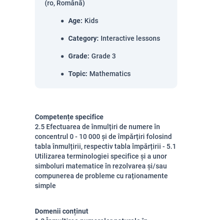
(ro, Română)
Age
:
Kids
Category
:
Interactive lessons
Grade
:
Grade 3
Topic
:
Mathematics
Competențe specifice
2.5 Efectuarea de înmulțiri de numere în
concentrul 0 - 10 000 și de împărțiri folosind
tabla înmulțirii, respectiv tabla împărțirii - 5.1
Utilizarea terminologiei specifice și a unor
simboluri matematice în rezolvarea și/sau
compunerea de probleme cu raționamente
simple
Domenii conținut