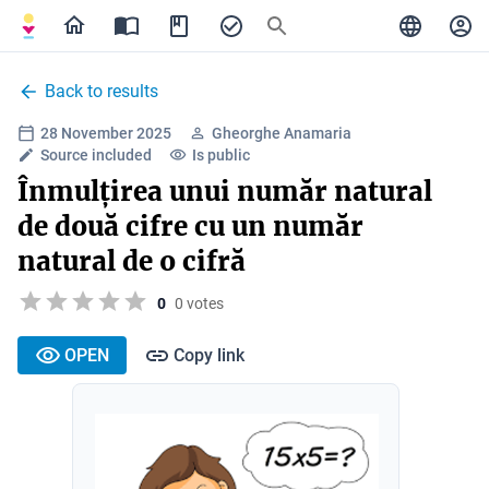
Back to results
28 November 2025
Gheorghe Anamaria
Source included
Is public
Înmulțirea unui număr natural
de două cifre cu un număr
natural de o cifră
0
0 votes
OPEN
Copy link