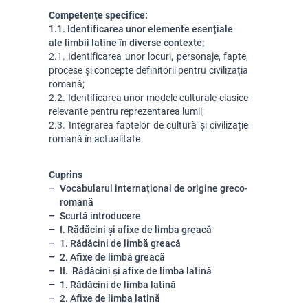
Competențe specifice:
1.1.
Identificarea unor elemente esențiale
ale limbii latine în diverse contexte;
2.1. Identificarea unor locuri, personaje, fapte,
procese și concepte definitorii pentru civilizația
romană;
2.2. Identificarea unor modele culturale clasice
relevante pentru reprezentarea lumii;
2.3. Integrarea faptelor de cultură și civilizație
romană în actualitate
Cuprins
Vocabularul internațional de origine greco-
romană
Scurtă introducere
I. Rădăcini și afixe de limba greacă
1. Rădăcini de limbă greacă
2. Afixe de limbă greacă
II. Rădăcini și afixe de limba latină
1. Rădăcini de limba latină
2. Afixe de limba latină