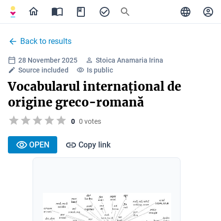
Back to results
28 November 2025
Stoica Anamaria Irina
Source included
Is public
Vocabularul internațional de
origine greco-romană
0
0 votes
OPEN
Copy link