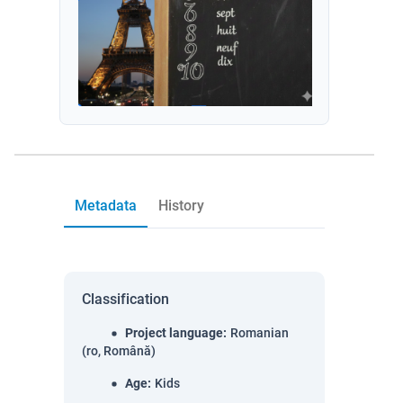
Metadata
History
Classification
Project language
:
Romanian
(ro, Română)
Age
:
Kids