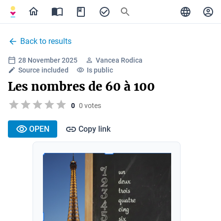
Back to results
28 November 2025
Vancea Rodica
Source included
Is public
Les nombres de 60 à 100
0
0 votes
OPEN
Copy link