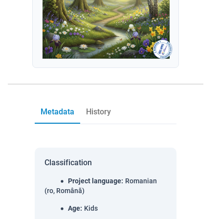
Metadata
History
Classification
Project language
:
Romanian
(ro, Română)
Age
:
Kids