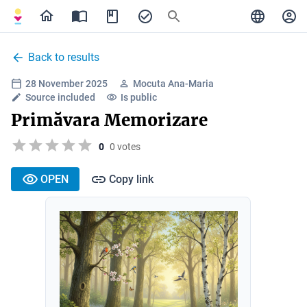
Back to results
28 November 2025
Mocuta Ana-Maria
Source included
Is public
Primăvara Memorizare
0
0 votes
OPEN
Copy link