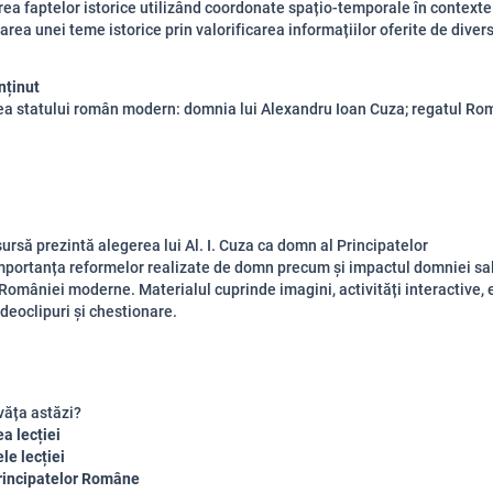
rea faptelor istorice utilizând coordonate spațio-temporale în contexte 
area unei teme istorice prin valorificarea informațiilor oferite de diver
nținut
a statului român modern: domnia lui Alexandru Ioan Cuza; regatul Rom
ursă prezintă alegerea lui Al. I. Cuza ca domn al Principatelor
portanța reformelor realizate de domn precum și impactul domniei sa
 României moderne. Materialul cuprinde imagini, activități interactive, e
ideoclipuri și chestionare.
văța astăzi?
a lecției
le lecției
rincipatelor Române