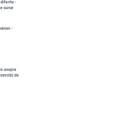
diferite -
se surse
âniei -
le asupra
xerciții de