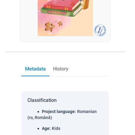
Metadata
History
Classification
Project language
:
Romanian
(ro, Română)
Age
:
Kids