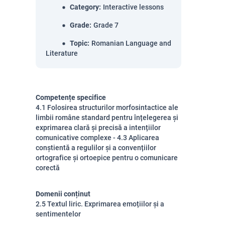
Category
:
Interactive lessons
Grade
:
Grade 7
Topic
:
Romanian Language and
Literature
Competențe specifice
4.1 Folosirea structurilor morfosintactice ale
limbii române standard pentru înțelegerea și
exprimarea clară și precisă a intențiilor
comunicative complexe - 4.3 Aplicarea
conștientă a regulilor și a convențiilor
ortografice și ortoepice pentru o comunicare
corectă
Domenii conținut
2.5 Textul liric. Exprimarea emoțiilor și a
sentimentelor