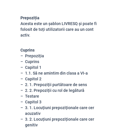
Prepoziția
Acesta este un șablon LIVRESQ și poate fi
folosit de toți utilizatorii care au un cont
activ.
Cuprins
Prepoziția
Cuprins
Capitol 1
1.1. Să ne amintim din clasa a VI-a
Capitol 2
2. 1. Prepoziții purtătoare de sens
2. 2. Prepoziții cu rol de legătură
Testare
Capitol 3
3. 1. Locuțiuni prepoziționale care cer
acuzativ
3. 2. Locuțiuni prepoziționale care cer
genitiv