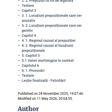
2. 2. Prepoziții cu rol de legătură
Testare
Capitol 3
3. 1. Locuțiuni prepoziționale care cer
acuzativ
3. 2. Locuțiuni prepoziționale care cer
genitiv
Capitol 4
4. 1. Regimul cazual al prepoziției
4. 2. Regimul cazual al locuțiunii
prepoziționale
5. Capitol 5
5.1.Valori morfologice în context
Capitolul 6
6. 1. Provocări
Testare
Lecție finalizată - Felicitări!
Published on 28 November 2025, 19:07:46.
Modified on 11 May 2026, 20:04:55.
Author