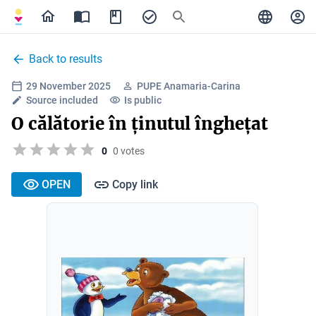
Back to results
29 November 2025
PUPE Anamaria-Carina
Source included
Is public
O călătorie în ținutul înghețat
0
0 votes
OPEN
Copy link