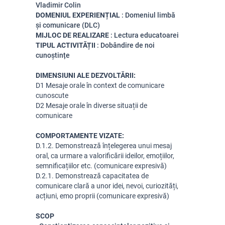
Vladimir Colin
DOMENIUL EXPERIENȚIAL
: Domeniul limbă
și comunicare (DLC)
MIJLOC DE REALIZARE
: Lectura educatoarei
TIPUL ACTIVITĂȚII
: Dobândire de noi
cunoștințe
DIMENSIUNI ALE DEZVOLTĂRII:
D1 Mesaje orale în context de comunicare 
cunoscute
D2 Mesaje orale în diverse situații de 
comunicare
COMPORTAMENTE VIZATE:
D.1.2. Demonstrează înțelegerea unui mesaj 
oral, ca urmare a valorificării ideilor, emoțiilor, 
semnificațiilor etc. (comunicare expresivă)
D.2.1. Demonstrează capacitatea de 
comunicare clară a unor idei, nevoi, curiozități, 
acțiuni, emo proprii (comunicare expresivă)
SCOP