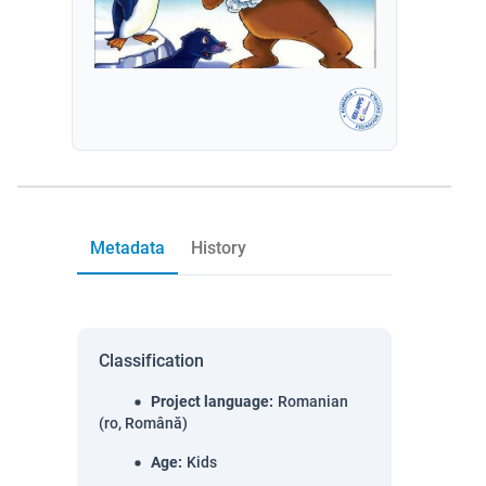
Metadata
History
Classification
Project language
:
Romanian
(ro, Română)
Age
:
Kids