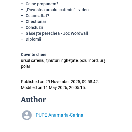
Ce ne propunem?
„Povestea ursului cafeniu” - video
Ce am aflat?
Chestionar
Concluzii
Găsește perechea - Joc Wordwall
Diplomă
Cuvinte cheie
ursul cafeniu, ținuturi înghețate, polul nord, urși
polari
Published on 29 November 2025, 09:58:42.
Modified on 11 May 2026, 20:05:15.
Author
PUPE Anamaria-Carina