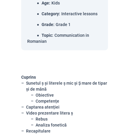
Age
:
Kids
Category
:
Interactive lessons
Grade
:
Grade 1
Topic
:
Communication in
Romanian
Cuprins
Sunetul ș și literele ș mic și Ș mare de tipar
și de mână
Obiective
Competențe
Captarea atenției
Video prezentare litera ș
Rebus
Analiza fonetică
Recapitulare