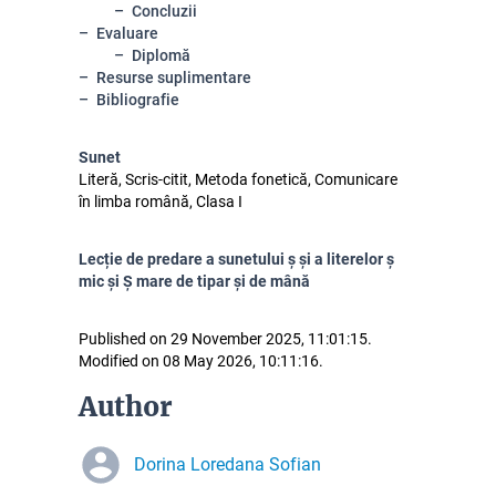
Concluzii
Evaluare
Diplomă
Resurse suplimentare
Bibliografie
Sunet
Literă, Scris-citit, Metoda fonetică, Comunicare
în limba română, Clasa I
Lecție de predare a sunetului ș și a literelor ș
mic și Ș mare de tipar și de mână
Published on 29 November 2025, 11:01:15.
Modified on 08 May 2026, 10:11:16.
Author
Dorina Loredana Sofian