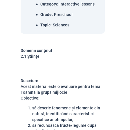
Category
:
Interactive lessons
Grade
:
Preschool
Topic
:
Sciences
Domenii conținut
2.1 Științe
Descriere
Acest material este o evaluare pentru tema
Toamna la grupa mijlocie
Obiective:
să descrie fenomene și elemente din
natură, identificând caracteristici
specifice anotimpului;
să recunoasca fructe/legume după