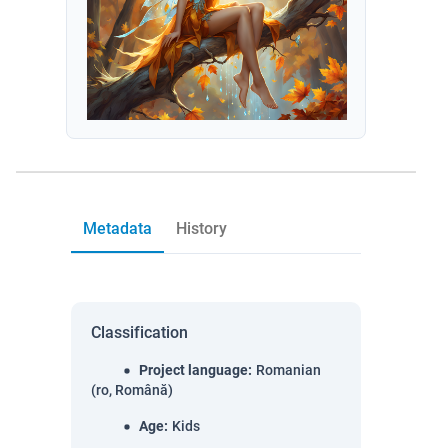
Metadata
History
Classification
Project language
:
Romanian
(ro, Română)
Age
:
Kids