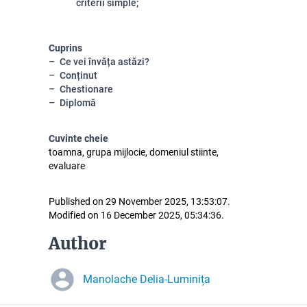
criterii simple;
Cuprins
Ce vei învăța astăzi?
Conținut
Chestionare
Diplomă
Cuvinte cheie
toamna, grupa mijlocie, domeniul stiinte,
evaluare
Published on 29 November 2025, 13:53:07.
Modified on 16 December 2025, 05:34:36.
Author
Manolache Delia-Luminița