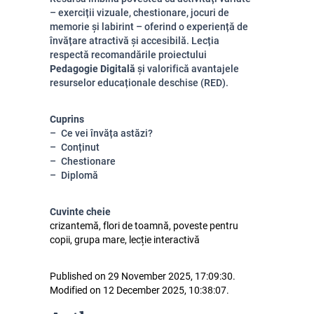
– exerciții vizuale, chestionare, jocuri de
memorie și labirint – oferind o experiență de
învățare atractivă și accesibilă. Lecția
respectă recomandările proiectului
Pedagogie Digitală
și valorifică avantajele
resurselor educaționale deschise (RED).
Cuprins
Ce vei învăța astăzi?
Conținut
Chestionare
Diplomă
Cuvinte cheie
crizantemă, flori de toamnă, poveste pentru
copii, grupa mare, lecție interactivă
Published on 29 November 2025, 17:09:30.
Modified on 12 December 2025, 10:38:07.