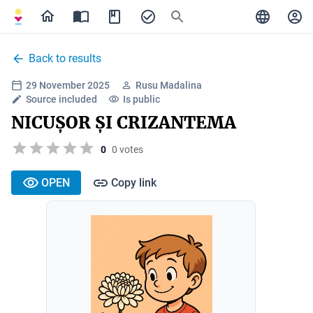
Back to results
29 November 2025
Rusu Madalina
Source included
Is public
NICUȘOR ȘI CRIZANTEMA
0
0 votes
OPEN
Copy link