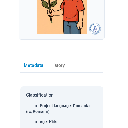
Metadata
History
Classification
Project language
:
Romanian
(ro, Română)
Age
:
Kids