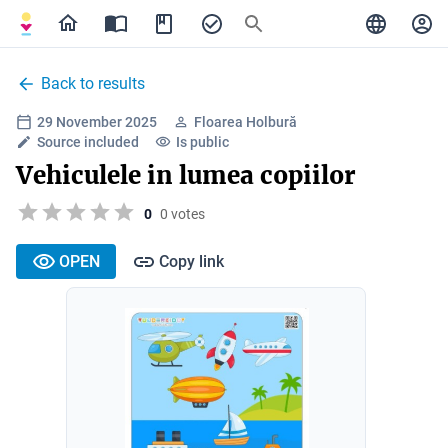
Back to results
29 November 2025
Floarea Holbură
Source included
Is public
Vehiculele in lumea copiilor
0
0 votes
OPEN
Copy link