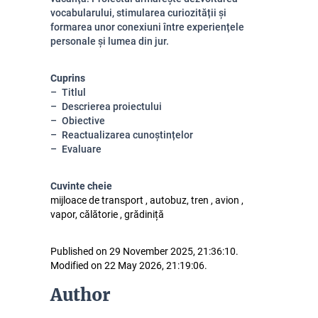
vocabularului, stimularea curiozității și
formarea unor conexiuni între experiențele
personale și lumea din jur.
Cuprins
Titlul
Descrierea proiectului
Obiective
Reactualizarea cunoștințelor
Evaluare
Cuvinte cheie
mijloace de transport , autobuz, tren , avion ,
vapor, călătorie , grădiniță
Published on 29 November 2025, 21:36:10.
Modified on 22 May 2026, 21:19:06.
Author