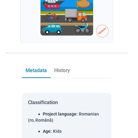
Metadata
History
Classification
Project language
:
Romanian
(ro, Română)
Age
:
Kids