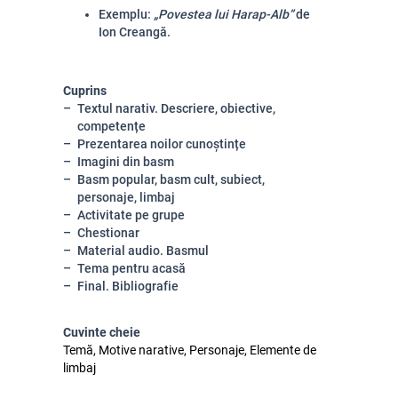
Exemplu:
„Povestea lui Harap-Alb”
de
Ion Creangă.
Cuprins
Textul narativ. Descriere, obiective,
competențe
Prezentarea noilor cunoștințe
Imagini din basm
Basm popular, basm cult, subiect,
personaje, limbaj
Activitate pe grupe
Chestionar
Material audio. Basmul
Tema pentru acasă
Final. Bibliografie
Cuvinte cheie
Temă, Motive narative, Personaje, Elemente de
limbaj