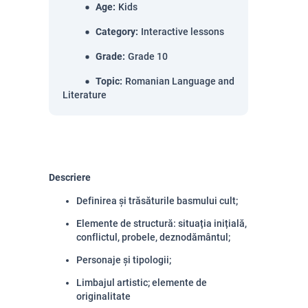
Age
:
Kids
Category
:
Interactive lessons
Grade
:
Grade 10
Topic
:
Romanian Language and
Literature
Descriere
Definirea și trăsăturile basmului cult;
Elemente de structură: situația inițială,
conflictul, probele, deznodământul;
Personaje și tipologii;
Limbajul artistic; elemente de
originalitate