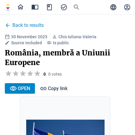
Back to results
30 November 2025
Chis Iuliana-Valeria
Source included
Is public
România, membră a Uniunii
Europene
0
0 votes
OPEN
Copy link