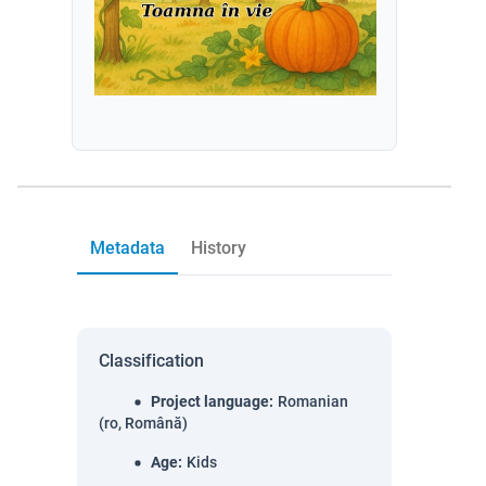
Metadata
History
Classification
Project language
:
Romanian
(ro, Română)
Age
:
Kids