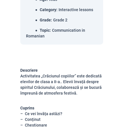
Category
:
Interactive lessons
Grade
:
Grade 2
Topic
:
Communication in
Romanian
Descriere
Activitatea „Crăciunul copiilor” este dedicată
elevilor de clasa a II-a.. Elevii învață despre
spiritul Crăciunului, colaborează și se bucură
împreună de atmosfera festivă.
Cuprins
Ce vei învăța astăzi?
Conținut
Chestionare