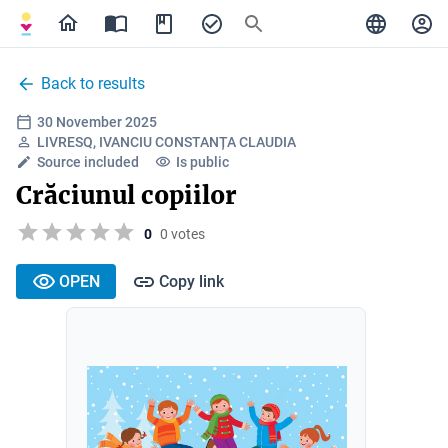
Back to results
30 November 2025
LIVRESQ, IVANCIU CONSTANȚA CLAUDIA
Source included
Is public
Crăciunul copiilor
0
0 votes
OPEN
Copy link