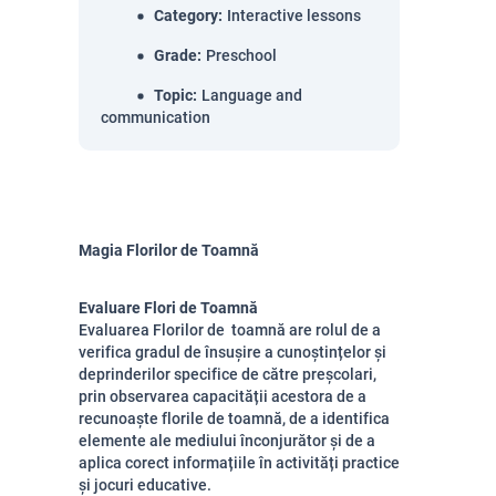
Category
:
Interactive lessons
Grade
:
Preschool
Topic
:
Language and
communication
Magia Florilor de Toamnă
Evaluare Flori de Toamnă
Evaluarea Florilor de toamnă are rolul de a
verifica gradul de însușire a cunoștințelor și
deprinderilor specifice de către preșcolari,
prin observarea capacității acestora de a
recunoaște florile de toamnă, de a identifica
elemente ale mediului înconjurător și de a
aplica corect informațiile în activități practice
și jocuri educative.