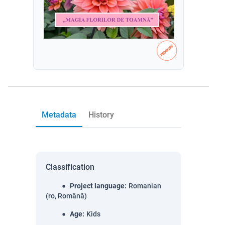
Metadata
History
Classification
Project language
:
Romanian
(ro, Română)
Age
:
Kids