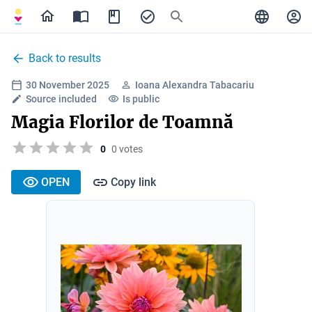
Back to results
30 November 2025
Ioana Alexandra Tabacariu
Source included
Is public
Magia Florilor de Toamnă
0
0 votes
OPEN
Copy link