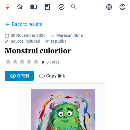
Back to results
30 November 2025
Mureșan Alina
Source included
Is public
Monstrul culorilor
0
0 votes
OPEN
Copy link