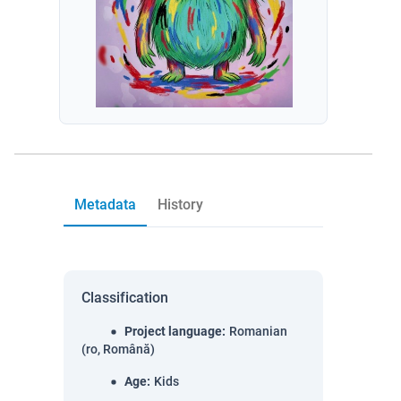
Metadata
History
Classification
Project language
:
Romanian
(ro, Română)
Age
:
Kids