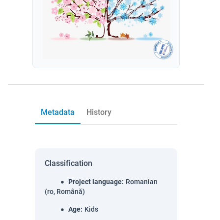
Metadata
History
Classification
Project language
:
Romanian
(ro, Română)
Age
:
Kids