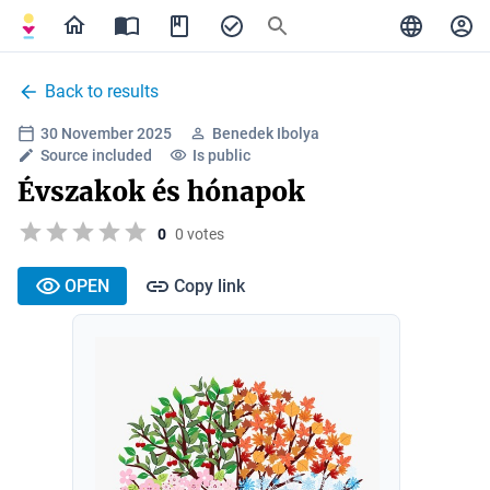
Back to results
30 November 2025
Benedek Ibolya
Source included
Is public
Évszakok és hónapok
0
0 votes
OPEN
Copy link