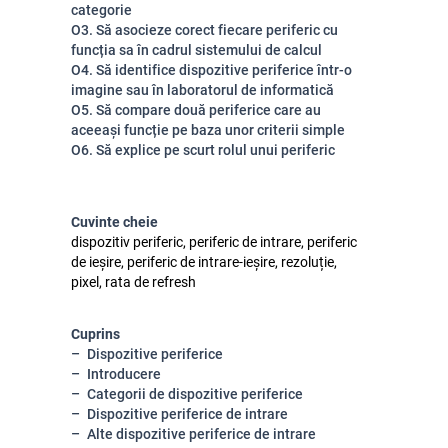
categorie
O3. Să asocieze corect fiecare periferic cu
funcția sa în cadrul sistemului de calcul
O4. Să identifice dispozitive periferice într-o
imagine sau în laboratorul de informatică
O5. Să compare două periferice care au
aceeași funcție pe baza unor criterii simple
O6. Să explice pe scurt rolul unui periferic
Cuvinte cheie
dispozitiv periferic, periferic de intrare, periferic
de ieșire, periferic de intrare-ieșire, rezoluție,
pixel, rata de refresh
Cuprins
Dispozitive periferice
Introducere
Categorii de dispozitive periferice
Dispozitive periferice de intrare
Alte dispozitive periferice de intrare