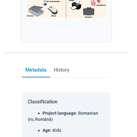
Metadata
History
Classification
Project language
:
Romanian
(ro, Română)
Age
:
Kids