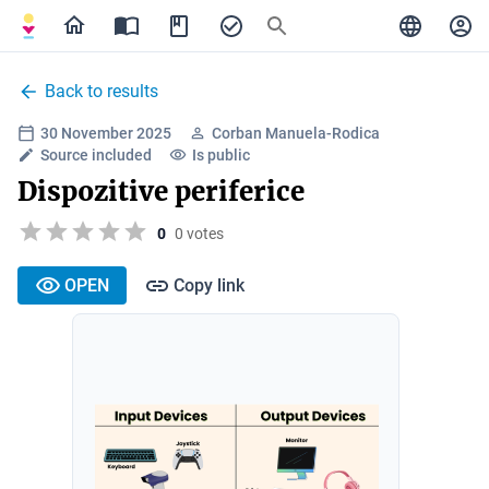
Back to results
30 November 2025
Corban Manuela-Rodica
Source included
Is public
Dispozitive periferice
0
0 votes
OPEN
Copy link