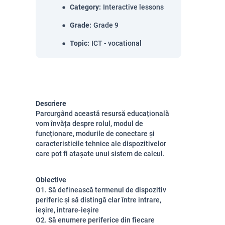
Category
:
Interactive lessons
Grade
:
Grade 9
Topic
:
ICT - vocational
Descriere
Parcurgând această resursă educațională
vom învăța despre rolul, modul de
funcționare, modurile de conectare și
caracteristicile tehnice ale dispozitivelor
care pot fi atașate unui sistem de calcul.
Obiective
O1. Să definească termenul de dispozitiv
periferic și să distingă clar între intrare,
ieșire, intrare-ieșire
O2. Să enumere periferice din fiecare