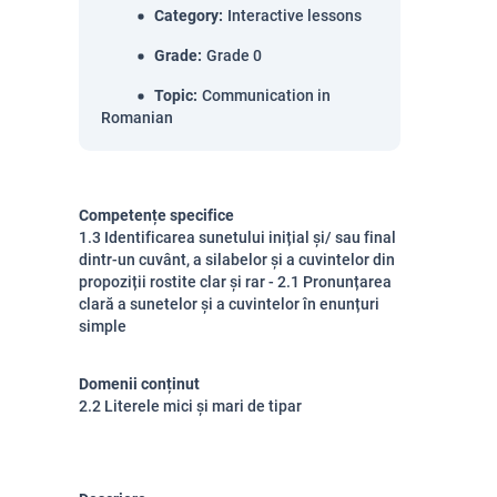
Category
:
Interactive lessons
Grade
:
Grade 0
Topic
:
Communication in
Romanian
Competențe specifice
1.3 Identificarea sunetului inițial și/ sau final
dintr-un cuvânt, a silabelor și a cuvintelor din
propoziții rostite clar și rar - 2.1 Pronunțarea
clară a sunetelor și a cuvintelor în enunțuri
simple
Domenii conținut
2.2 Literele mici și mari de tipar