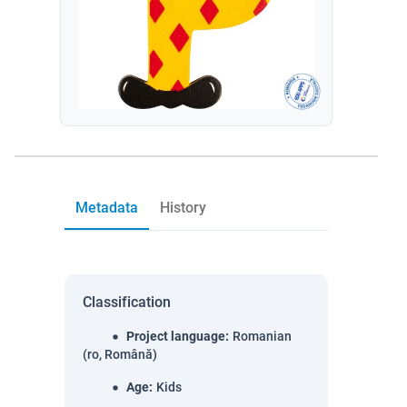
Metadata
History
Classification
Project language
:
Romanian
(ro, Română)
Age
:
Kids