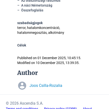
Az olaszországi fasizmus
A náci Németország
Összefoglalás
szabadságjogok
terror, hatalomkoncentráció,
hatalommegosztás, alkotmány
Célok
Published on 01 December 2025, 10:45:15.
Modified on 10 December 2025, 13:39:35.
Author
Joos Csilla-Rozalia
© 2026 Ascendia S.A.
Terms and conditions
Privacy policy (GDPR)
About