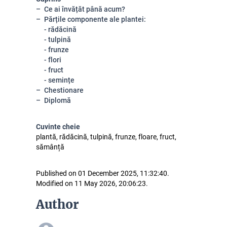
Ce ai învățăt până acum?
Părțile componente ale plantei:
- rădăcină
- tulpină
- frunze
- flori
- fruct
- semințe
Chestionare
Diplomă
Cuvinte cheie
plantă, rădăcină, tulpină, frunze, floare, fruct,
sămânță
Published on 01 December 2025, 11:32:40.
Modified on 11 May 2026, 20:06:23.
Author