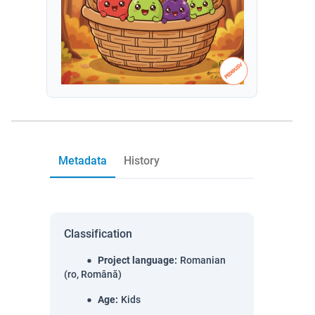
Metadata
History
Classification
Project language
:
Romanian
(ro, Română)
Age
:
Kids