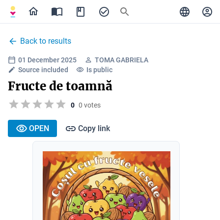
Back to results
01 December 2025
TOMA GABRIELA
Source included
Is public
Fructe de toamnă
0
0 votes
OPEN
Copy link