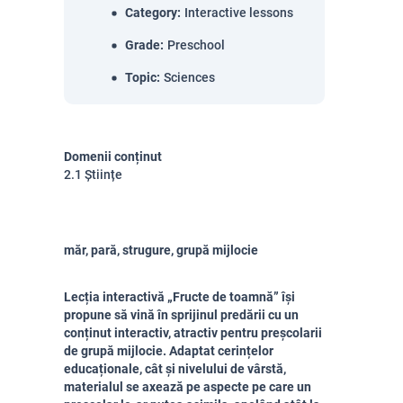
Category
:
Interactive lessons
Grade
:
Preschool
Topic
:
Sciences
Domenii conținut
2.1 Științe
măr, pară, strugure, grupă mijlocie
Lecția interactivă „Fructe de toamnă” își
propune să vină în sprijinul predării cu un
conținut interactiv, atractiv pentru preșcolarii
de grupă mijlocie. Adaptat cerințelor
educaționale, cât și nivelului de vârstă,
materialul se axează pe aspecte pe care un