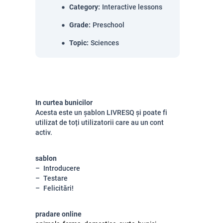
Category
:
Interactive lessons
Grade
:
Preschool
Topic
:
Sciences
In curtea bunicilor
Acesta este un șablon LIVRESQ și poate fi
utilizat de toți utilizatorii care au un cont
activ.
sablon
Introducere
Testare
Felicitări!
pradare online