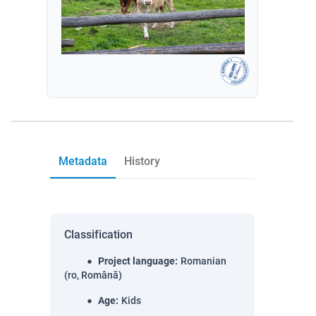
Metadata
History
Classification
Project language
:
Romanian
(ro, Română)
Age
:
Kids