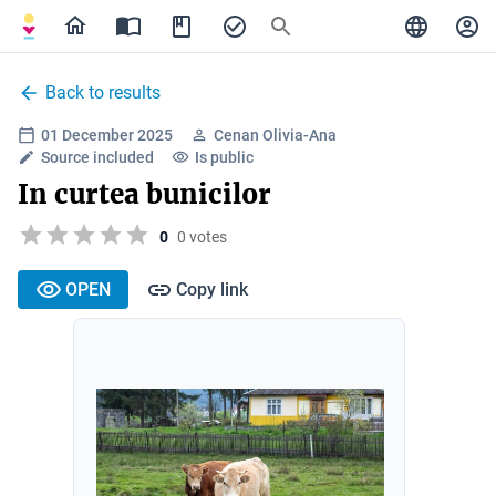
Back to results
01 December 2025
Cenan Olivia-Ana
Source included
Is public
In curtea bunicilor
0
0 votes
OPEN
Copy link