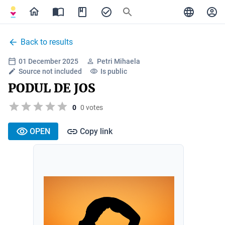
Back to results
01 December 2025
Petri Mihaela
Source not included
Is public
PODUL DE JOS
0
0 votes
OPEN
Copy link