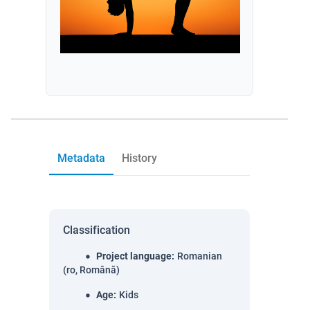
Metadata
History
Classification
Project language
:
Romanian
(ro, Română)
Age
:
Kids