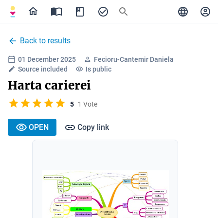
Back to results
01 December 2025
Fecioru-Cantemir Daniela
Source included
Is public
Harta carierei
5
1 Vote
OPEN
Copy link