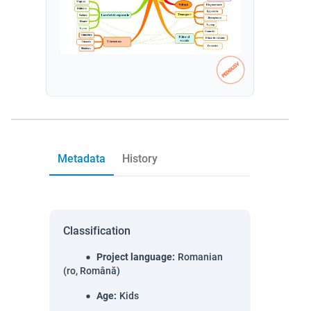
Metadata
History
Classification
Project language
:
Romanian
(ro, Română)
Age
:
Kids