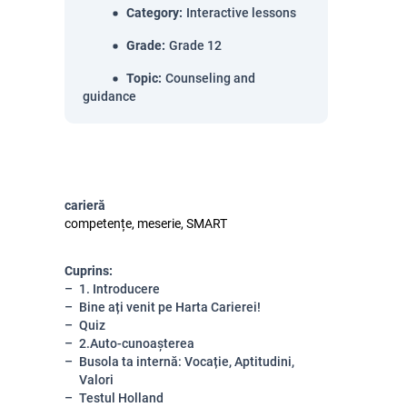
Category
:
Interactive lessons
Grade
:
Grade 12
Topic
:
Counseling and
guidance
carieră
competențe, meserie, SMART
Cuprins:
1. Introducere
Bine ați venit pe Harta Carierei!
Quiz
2.Auto-cunoașterea
Busola ta internă: Vocație, Aptitudini,
Valori
Testul Holland