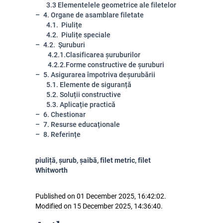
3.3 Elementelele geometrice ale filetelor
4. Organe de asamblare filetate
4.1. Piulițe
4.2. Piulițe speciale
4.2. Șuruburi
4.2.1.Clasificarea șuruburilor
4.2.2.Forme constructive de șuruburi
5. Asigurarea împotriva deșurubării
5.1. Elemente de siguranță
5.2. Soluții constructive
5.3. Aplicație practică
6. Chestionar
7. Resurse educaționale
8. Referințe
piuliță, șurub, șaibă, filet metric, filet
Whitworth
Published on 01 December 2025, 16:42:02.
Modified on 15 December 2025, 14:36:40.