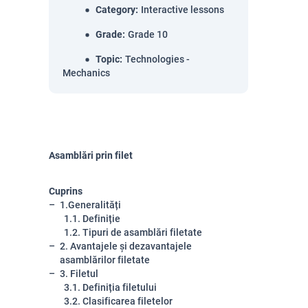
Category
:
Interactive lessons
Grade
:
Grade 10
Topic
:
Technologies -
Mechanics
Asamblări prin filet
Cuprins
1.Generalități
1.1. Definiție
1.2. Tipuri de asamblări filetate
2. Avantajele și dezavantajele
asamblărilor filetate
3. Filetul
3.1. Definiția filetului
3.2. Clasificarea filetelor