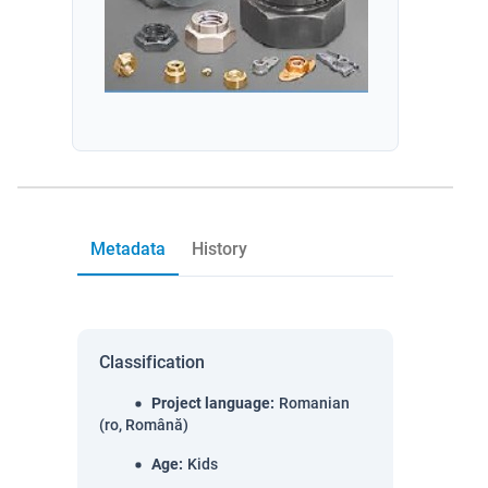
Metadata
History
Classification
Project language
:
Romanian
(ro, Română)
Age
:
Kids