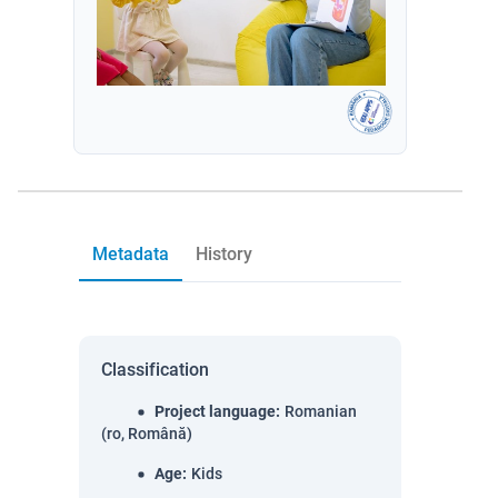
Metadata
History
Classification
Project language
:
Romanian
(ro, Română)
Age
:
Kids