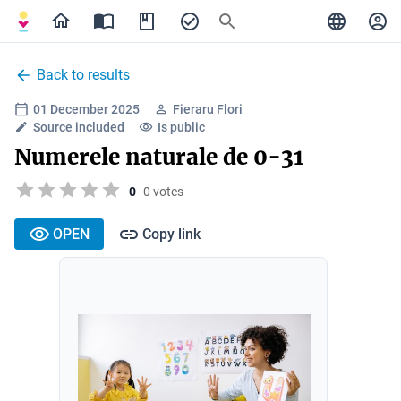
Back to results
01 December 2025
Fieraru Flori
Source included
Is public
Numerele naturale de 0-31
0
0 votes
OPEN
Copy link