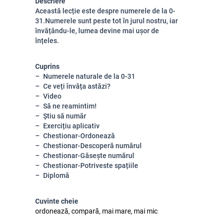
Descriere
Această lecție este despre numerele de la 0-
31.Numerele sunt peste tot în jurul nostru, iar
învățându-le, lumea devine mai ușor de
înțeles.
Cuprins
Numerele naturale de la 0-31
Ce veți învăța astăzi?
Video
Să ne reamintim!
Știu să număr
Exercițiu aplicativ
Chestionar-Ordonează
Chestionar-Descoperă numărul
Chestionar-Găsește numărul
Chestionar-Potriveste spațiile
Diplomă
Cuvinte cheie
ordonează, compară, mai mare, mai mic