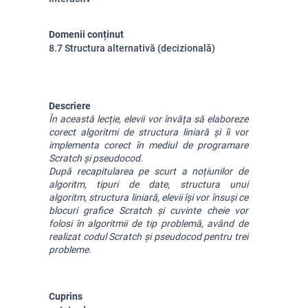
Domenii conținut
8.7 Structura alternativă (decizională)
Descriere
În această lecție, elevii vor învăța să elaboreze 
corect algoritmi de structura liniară și îi vor 
implementa corect în mediul de programare 
Scratch și pseudocod.
După recapitularea pe scurt a noțiunilor de 
algoritm, tipuri de date, structura unui 
algoritm, structura liniară, elevii își vor însuși ce 
blocuri grafice Scratch și cuvinte cheie vor 
folosi în algoritmii de tip problemă, având de 
realizat codul Scratch și pseudocod pentru trei 
probleme.
Cuprins