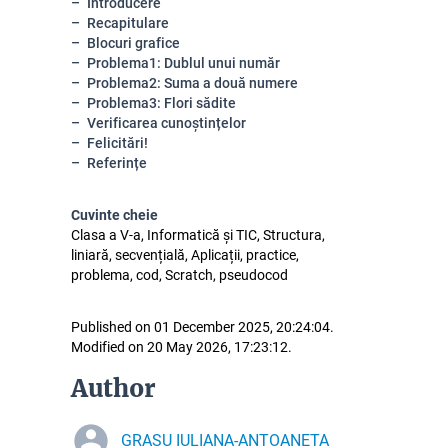
Introducere
Recapitulare
Blocuri grafice
Problema1: Dublul unui număr
Problema2: Suma a două numere
Problema3: Flori sădite
Verificarea cunoștințelor
Felicitări!
Referințe
Cuvinte cheie
Clasa a V-a, Informatică și TIC, Structura,
liniară, secvențială, Aplicații, practice,
problema, cod, Scratch, pseudocod
Published on 01 December 2025, 20:24:04.
Modified on 20 May 2026, 17:23:12.
Author
GRASU IULIANA-ANTOANETA