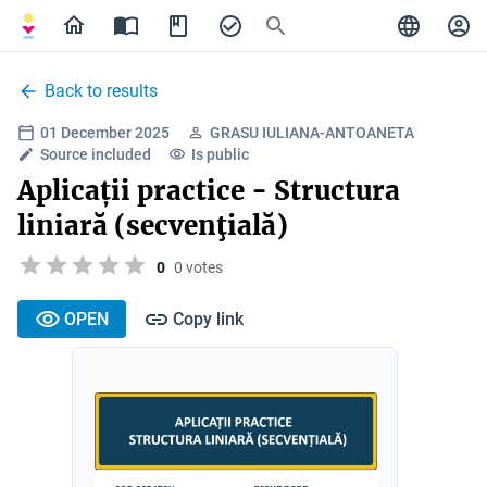
Back to results
01 December 2025
GRASU IULIANA-ANTOANETA
Source included
Is public
Aplicații practice - Structura
liniară (secvenţială)
0
0 votes
OPEN
Copy link