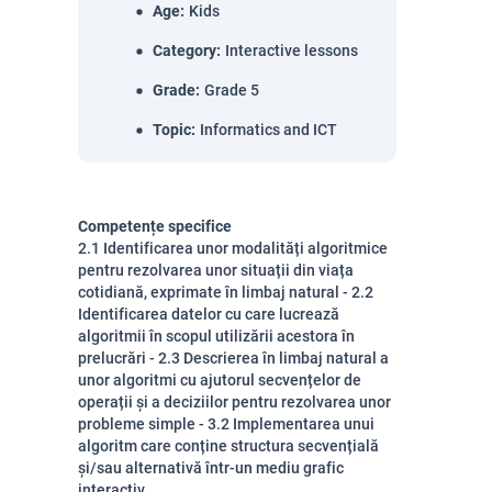
Age
:
Kids
Category
:
Interactive lessons
Grade
:
Grade 5
Topic
:
Informatics and ICT
Competențe specifice
2.1 Identificarea unor modalități algoritmice
pentru rezolvarea unor situații din viața
cotidiană, exprimate în limbaj natural - 2.2
Identificarea datelor cu care lucrează
algoritmii în scopul utilizării acestora în
prelucrări - 2.3 Descrierea în limbaj natural a
unor algoritmi cu ajutorul secvențelor de
operații și a deciziilor pentru rezolvarea unor
probleme simple - 3.2 Implementarea unui
algoritm care conține structura secvențială
și/sau alternativă într-un mediu grafic
interactiv