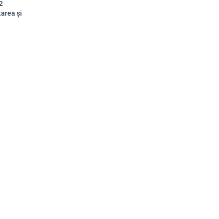
2
tarea și