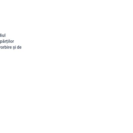
iul
părților
orbire și de