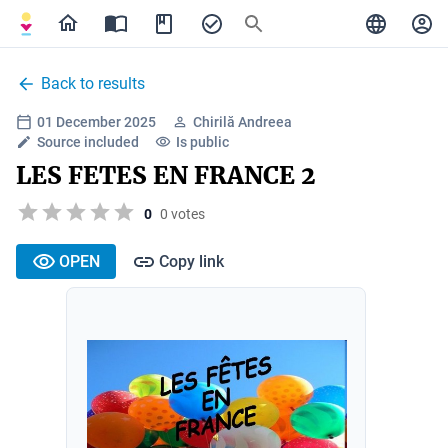
Back to results
01 December 2025
Chirilă Andreea
Source included
Is public
LES FETES EN FRANCE 2
0
0 votes
OPEN
Copy link