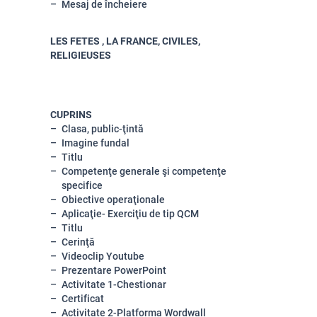
Mesaj de încheiere
LES FETES , LA FRANCE, CIVILES,
RELIGIEUSES
CUPRINS
Clasa, public-ţintă
Imagine fundal
Titlu
Competenţe generale şi competenţe
specifice
Obiective operaţionale
Aplicaţie- Exerciţiu de tip QCM
Titlu
Cerinţă
Videoclip Youtube
Prezentare PowerPoint
Activitate 1-Chestionar
Certificat
Activitate 2-Platforma Wordwall