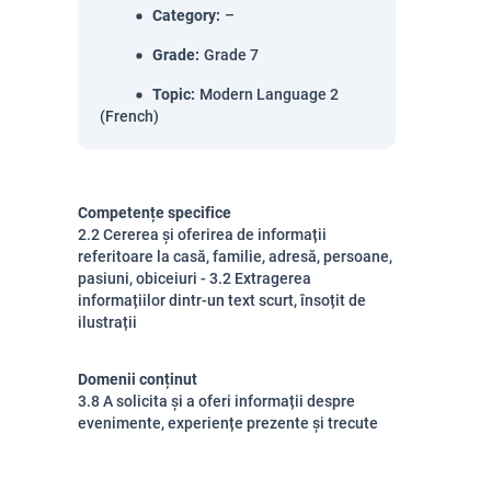
Category
:
–
Grade
:
Grade 7
Topic
:
Modern Language 2
(French)
Competențe specifice
2.2 Cererea și oferirea de informații
referitoare la casă, familie, adresă, persoane,
pasiuni, obiceiuri - 3.2 Extragerea
informațiilor dintr-un text scurt, însoțit de
ilustrații
Domenii conținut
3.8 A solicita și a oferi informații despre
evenimente, experiențe prezente și trecute