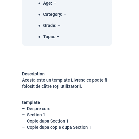
Age
:
–
Category
:
–
Grade
:
–
Topic
:
–
Description
Acesta este un template Livresq ce poate fi
folosit de către toți utilizatorii.
template
Despre curs
Section 1
Copie dupa Section 1
Copie dupa copie dupa Section 1