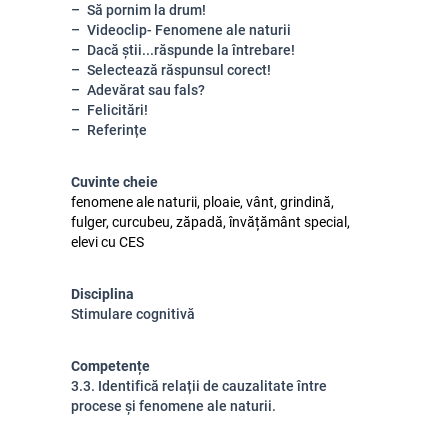
Să pornim la drum!
Videoclip- Fenomene ale naturii
Dacă știi...răspunde la întrebare!
Selectează răspunsul corect!
Adevărat sau fals?
Felicitări!
Referințe
Cuvinte cheie
fenomene ale naturii, ploaie, vânt, grindină,
fulger, curcubeu, zăpadă, învățământ special,
elevi cu CES
Disciplina
Stimulare cognitivă
Competențe
3.3. Identifică relații de cauzalitate între
procese și fenomene ale naturii.