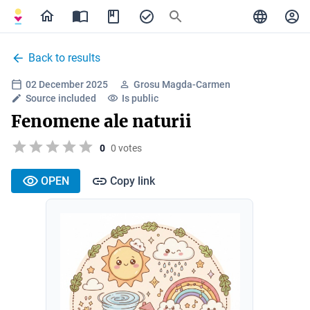
Back to results
02 December 2025
Grosu Magda-Carmen
Source included
Is public
Fenomene ale naturii
0
0 votes
OPEN
Copy link