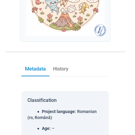
Metadata
History
Classification
Project language
:
Romanian
(ro, Română)
Age
:
–