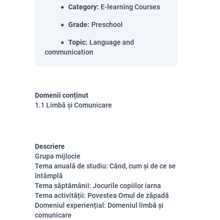
Category
:
E-learning Courses
Grade
:
Preschool
Topic
:
Language and
communication
Domenii conținut
1.1 Limbă și Comunicare
Descriere
Grupa mijlocie
Tema anuală de studiu: Când, cum și de ce se
întâmplă
Tema săptămânii: Jocurile copiilor iarna
Tema activității: Povestea Omul de zăpadă
Domeniul experiențial: Domeniul limbă și
comunicare