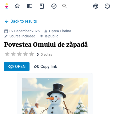
Back to results
02 December 2025
Oprea Florina
Source included
Is public
Povestea Omului de zăpadă
0
0 votes
OPEN
Copy link