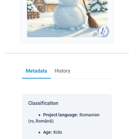
Metadata
History
Classification
Project language
:
Romanian
(ro, Română)
Age
:
Kids