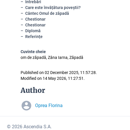
Întrebări
Care este învățătura poveștii?
Cântec Omul de zăpadă
Chestionar
Chestionar
Diplomă
Referințe
Cuvinte cheie
om de zăpadă, Zâna Iarna, Zăpadă
Published on 02 December 2025, 11:57:28.
Modified on 14 May 2026, 11:27:51.
Author
Oprea Florina
© 2026 Ascendia S.A.