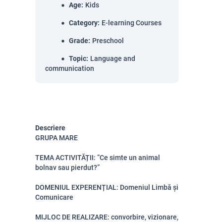
Age
:
Kids
Category
:
E-learning Courses
Grade
:
Preschool
Topic
:
Language and
communication
Descriere
GRUPA MARE
TEMA ACTIVITĂȚII: ”Ce simte un animal
bolnav sau pierdut?”
DOMENIUL EXPERENȚIAL: Domeniul Limbă și
Comunicare
MIJLOC DE REALIZARE: convorbire, vizionare,