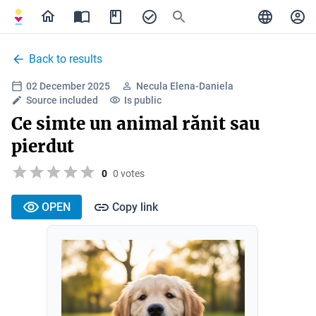
Back to results
02 December 2025
Necula Elena-Daniela
Source included
Is public
Ce simte un animal rănit sau
pierdut
0
0 votes
OPEN
Copy link