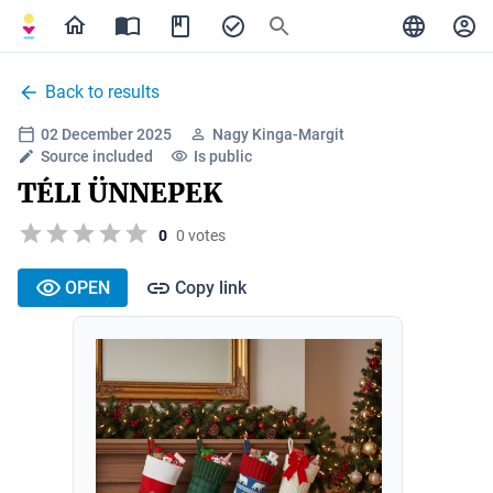
Back to results
02 December 2025
Nagy Kinga-Margit
Source included
Is public
TÉLI ÜNNEPEK
0
0 votes
OPEN
Copy link