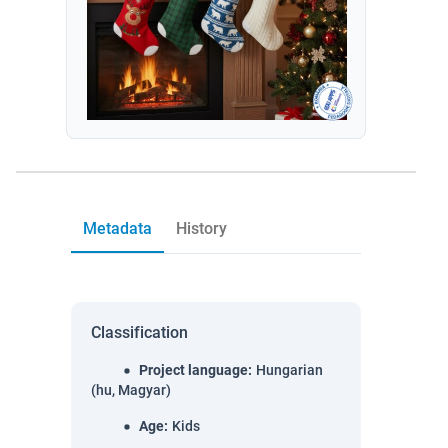
Metadata
History
Classification
Project language
:
Hungarian
(hu, Magyar)
Age
:
Kids