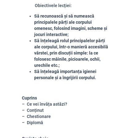
Obiectivele lecției:
Să recunoască și să numească
principalele părți ale corpului
omenesc, folosind imagini, scheme și
jocuri interactive;
Să înțeleagă rolul principalelor părți
ale corpului, într-o manieră accesibilă
vârstei, prin discuții simple: la ce
folosesc mâinile, picioarele, ochii,
urechile etc.;
Să înțeleagă importanța igienei
personale și a îngrijirii corpului.
Cuprins
Ce vei învăța astăzi?
Conținut
Chestionare
Diplomă