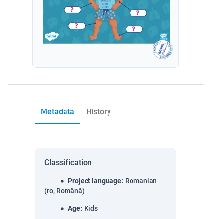
Metadata
History
Classification
Project language
:
Romanian
(ro, Română)
Age
:
Kids