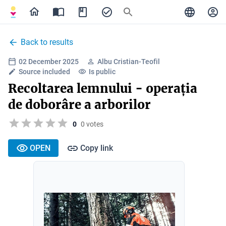
Back to results
02 December 2025
Albu Cristian-Teofil
Source included
Is public
Recoltarea lemnului - operația
de doborâre a arborilor
0
0 votes
OPEN
Copy link