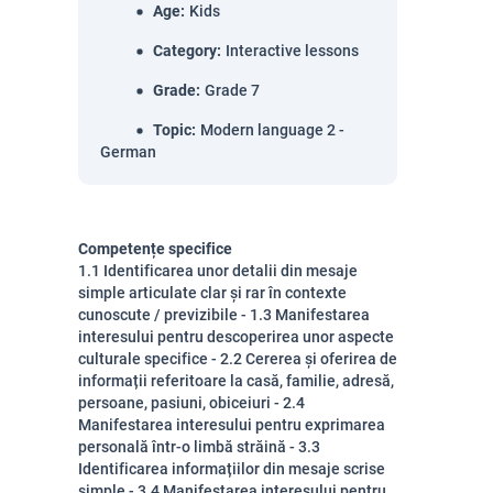
Age
:
Kids
Category
:
Interactive lessons
Grade
:
Grade 7
Topic
:
Modern language 2 -
German
Competențe specifice
1.1 Identificarea unor detalii din mesaje
simple articulate clar și rar în contexte
cunoscute / previzibile - 1.3 Manifestarea
interesului pentru descoperirea unor aspecte
culturale specifice - 2.2 Cererea și oferirea de
informații referitoare la casă, familie, adresă,
persoane, pasiuni, obiceiuri - 2.4
Manifestarea interesului pentru exprimarea
personală într-o limbă străină - 3.3
Identificarea informațiilor din mesaje scrise
simple - 3.4 Manifestarea interesului pentru