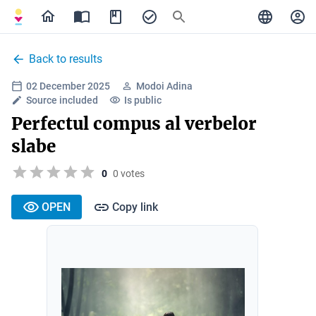
Back to results
02 December 2025
Modoi Adina
Source included
Is public
Perfectul compus al verbelor
slabe
0
0 votes
OPEN
Copy link