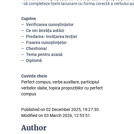
- să completeze texte lacunare cu forma corectă a verbului auxi
Cuprins
Verificarea cunoștințelor
Ce vei ănvăța astăzi
Predarea- învățarea lecției
Fixarea cunoștințelor
Chestionar
Tema pentru acasă
Diplomă
Cuvinte cheie
Perfect compus, verbe auxiliare, participiul
verbelor slabe, topica propozițiilor cu perfect
compus
Published on 02 December 2025, 19:27:30.
Modified on 03 March 2026, 12:53:51.
Author