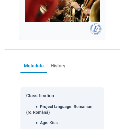
Metadata
History
Classification
Project language
:
Romanian
(ro, Română)
Age
:
Kids