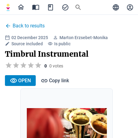
Back to results
02 December 2025
Marton Erzsebet-Monika
Source included
Is public
Timbrul Instrumental
0
0 votes
OPEN
Copy link