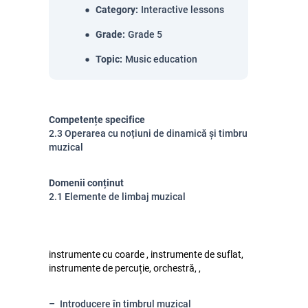
Category
:
Interactive lessons
Grade
:
Grade 5
Topic
:
Music education
Competențe specifice
2.3 Operarea cu noțiuni de dinamică și timbru
muzical
Domenii conținut
2.1 Elemente de limbaj muzical
instrumente cu coarde , instrumente de suflat,
instrumente de percuție, orchestră, ,
Introducere în timbrul muzical