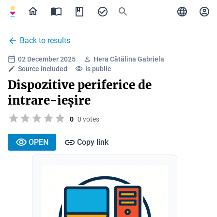
Back to results
02 December 2025
Hera Cătălina Gabriela
Source included
Is public
Dispozitive periferice de
intrare-ieșire
0
0 votes
OPEN
Copy link