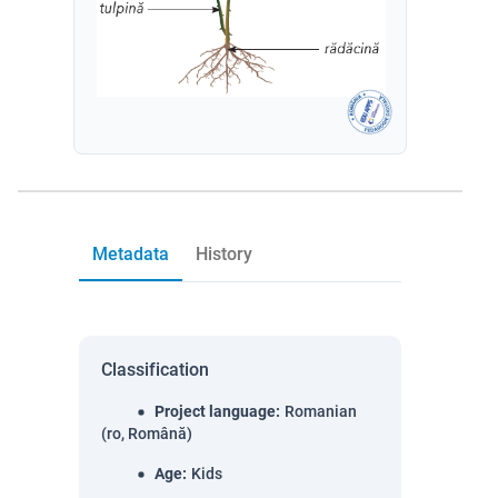
Metadata
History
Classification
Project language
:
Romanian
(ro, Română)
Age
:
Kids