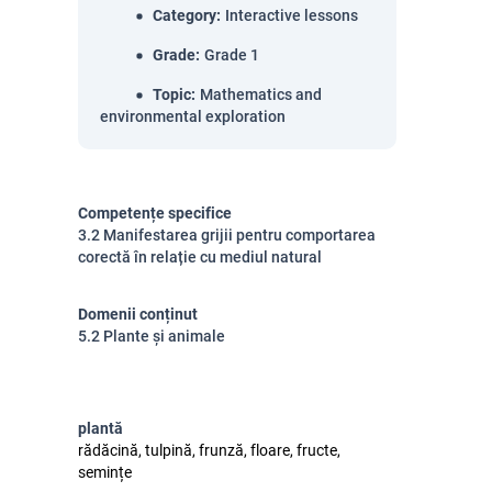
Category
:
Interactive lessons
Grade
:
Grade 1
Topic
:
Mathematics and
environmental exploration
Competențe specifice
3.2 Manifestarea grijii pentru comportarea
corectă în relație cu mediul natural
Domenii conținut
5.2 Plante și animale
plantă
rădăcină, tulpină, frunză, floare, fructe,
semințe