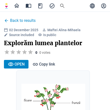
Back to results
02 December 2025
Maftei Alina-Mihaela
Source included
Is public
Explorăm lumea plantelor
0
0 votes
OPEN
Copy link