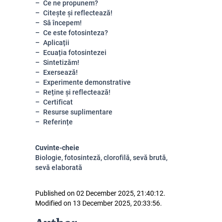
Ce ne propunem?
Citește și reflectează!
Să începem!
Ce este fotosinteza?
Aplicații
Ecuația fotosintezei
Sintetizăm!
Exersează!
Experimente demonstrative
Reține și reflectează!
Certificat
Resurse suplimentare
Referințe
Cuvinte-cheie
Biologie, fotosinteză, clorofilă, sevă brută,
sevă elaborată
Published on 02 December 2025, 21:40:12.
Modified on 13 December 2025, 20:33:56.