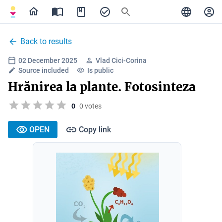
Back to results
02 December 2025
Vlad Cici-Corina
Source included
Is public
Hrănirea la plante. Fotosinteza
0
0 votes
OPEN
Copy link