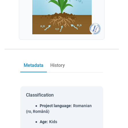
Metadata
History
Classification
Project language
:
Romanian
(ro, Română)
Age
:
Kids