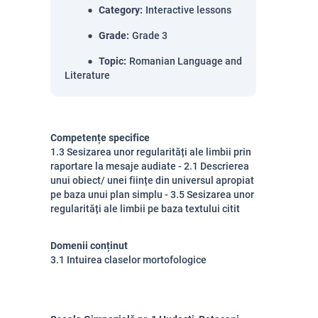
Category
:
Interactive lessons
Grade
:
Grade 3
Topic
:
Romanian Language and
Literature
Competențe specifice
1.3 Sesizarea unor regularități ale limbii prin
raportare la mesaje audiate - 2.1 Descrierea
unui obiect/ unei ființe din universul apropiat
pe baza unui plan simplu - 3.5 Sesizarea unor
regularități ale limbii pe baza textului citit
Domenii conținut
3.1 Intuirea claselor mortofologice