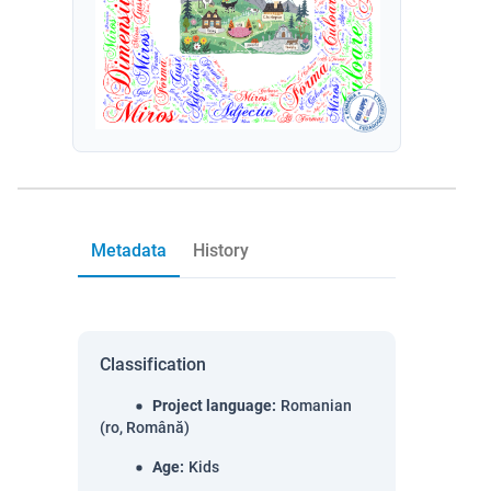
Metadata
History
Classification
Project language
:
Romanian
(ro, Română)
Age
:
Kids