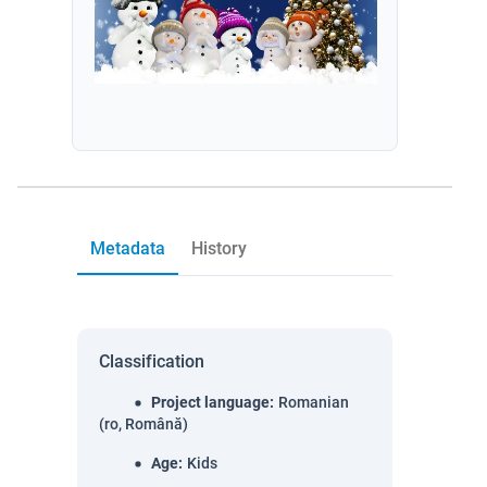
Metadata
History
Classification
Project language
:
Romanian
(ro, Română)
Age
:
Kids