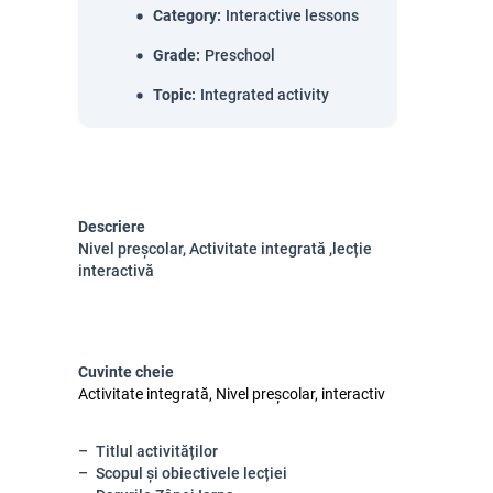
Category
:
Interactive lessons
Grade
:
Preschool
Topic
:
Integrated activity
Descriere
Nivel preșcolar, Activitate integrată ,lecție
interactivă
Cuvinte cheie
Activitate integrată, Nivel preșcolar, interactiv
Titlul activităților
Scopul și obiectivele lecției