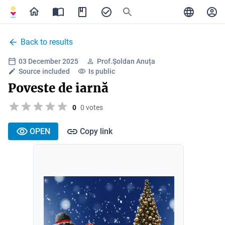
Back to results
03 December 2025
Prof.Șoldan Anuța
Source included
Is public
Poveste de iarnă
0
0 votes
OPEN
Copy link