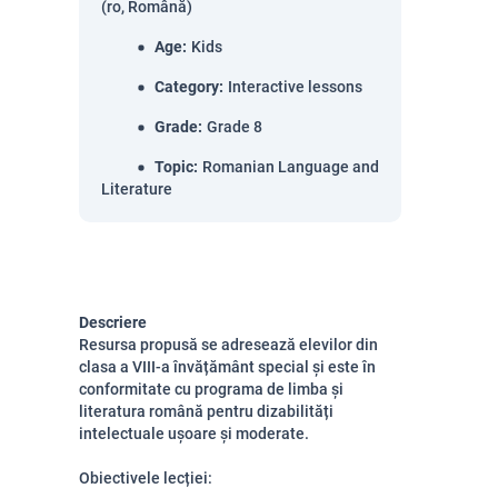
(ro, Română)
Age
:
Kids
Category
:
Interactive lessons
Grade
:
Grade 8
Topic
:
Romanian Language and
Literature
Descriere
Resursa propusă se adresează elevilor din
clasa a VIII-a învățământ special și este în
conformitate cu programa de limba și
literatura română pentru dizabilități
intelectuale ușoare și moderate.
Obiectivele lecției: