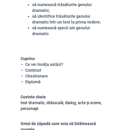
să numească trăsăturile genului
dramatic;
să identifice trăsăturile genului
dramatic într-un text la prima vedere;
să numească specii ale genului
dramatic
Cuprins
Ce vei învăța astăzi?
Conținut
Chestionare
Diplomă
Cuvinte cheie
text dramatic, didascalii, dialog, acte și scene,
personaje
Omul de zăpadă care voia să întâlnească
soarele