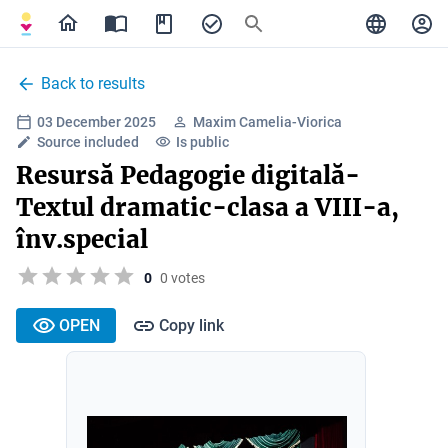
Back to results
03 December 2025
Maxim Camelia-Viorica
Source included
Is public
Resursă Pedagogie digitală-
Textul dramatic-clasa a VIII-a,
înv.special
0
0 votes
OPEN
Copy link